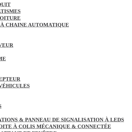
DUIT
TISMES
VOITURE
 À CHAINE AUTOMATIQUE
VEUR
ME
EPTEUR
 VÉHICULES
S
ATIONS & PANNEAU DE SIGNALISATION À LEDS
OITE À COLIS MÉCANIQUE & CONNECTÉE