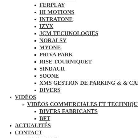
FERPLAY
HI MOTIONS
INTRATONE
IZYX
JCM TECHNOLOGIES
NORALSY
MYONE
PRIVA PARK
RISE TOURNIQUET
SINDAUR
SOONE
XMS GESTION DE PARKING & & C
DIVERS
VIDÉOS
VIDÉOS COMMERCIALES ET TECHNIQU
DIVERS FABRICANTS
BFT
ACTUALITÉS
CONTACT