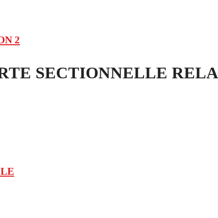
ON 2
TE SECTIONNELLE RELAI
LLE