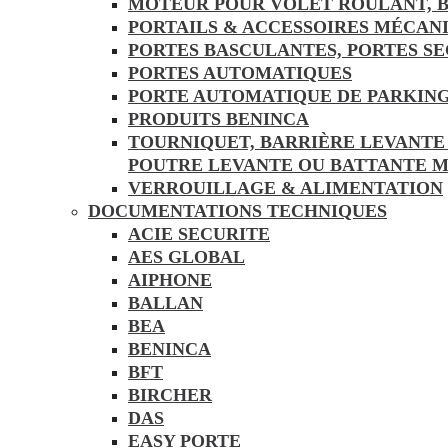
MOTEUR POUR VOLET ROULANT, B
PORTAILS & ACCESSOIRES MÉCAN
PORTES BASCULANTES, PORTES S
PORTES AUTOMATIQUES
PORTE AUTOMATIQUE DE PARKING
PRODUITS BENINCA
TOURNIQUET, BARRIÈRE LEVANTE
POUTRE LEVANTE OU BATTANTE 
VERROUILLAGE & ALIMENTATION
DOCUMENTATIONS TECHNIQUES
ACIE SECURITE
AES GLOBAL
AIPHONE
BALLAN
BEA
BENINCA
BFT
BIRCHER
DAS
EASY PORTE