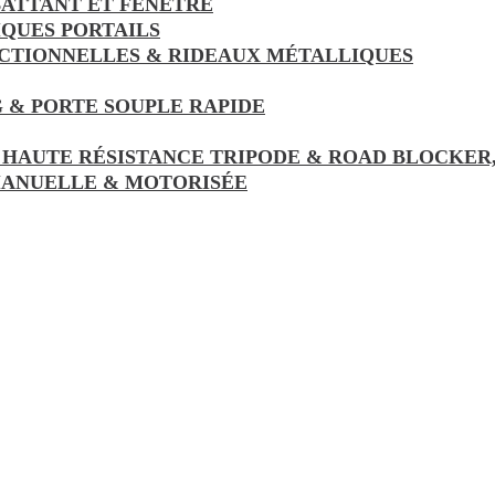
ATTANT ET FENÊTRE
IQUES PORTAILS
ECTIONNELLES & RIDEAUX MÉTALLIQUES
 & PORTE SOUPLE RAPIDE
 HAUTE RÉSISTANCE TRIPODE & ROAD BLOCKER
MANUELLE & MOTORISÉE