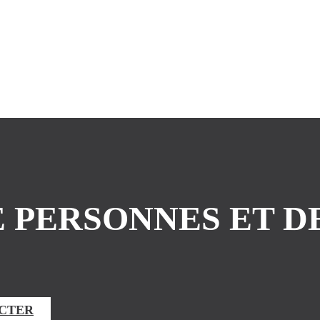
 PERSONNES ET D
CTER