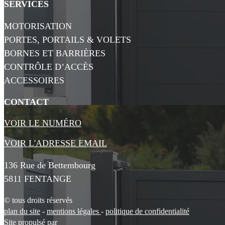
SERVICES
MOTORISATION
PORTES, PORTAILS & VOLETS
BORNES ET BARRIÈRES
CONTRÔLE D’ACCÈS
ACCESSOIRES
CONTACT
VOIR LE NUMÉRO
VOIR L'ADRESSE EMAIL
136 Rue de Bettembourg
5811 FENTANGE
© tous droits réservés
plan du site
-
mentions légales
-
politique de confidentialité
Site propulsé par