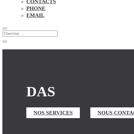
CONTACTS
PHONE
EMAIL
DAS
NOS SERVICES
NOUS CONTA