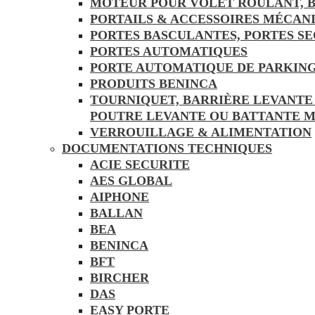
MOTEUR POUR VOLET ROULANT, B
PORTAILS & ACCESSOIRES MÉCAN
PORTES BASCULANTES, PORTES S
PORTES AUTOMATIQUES
PORTE AUTOMATIQUE DE PARKING
PRODUITS BENINCA
TOURNIQUET, BARRIÈRE LEVANTE
POUTRE LEVANTE OU BATTANTE 
VERROUILLAGE & ALIMENTATION
DOCUMENTATIONS TECHNIQUES
ACIE SECURITE
AES GLOBAL
AIPHONE
BALLAN
BEA
BENINCA
BFT
BIRCHER
DAS
EASY PORTE