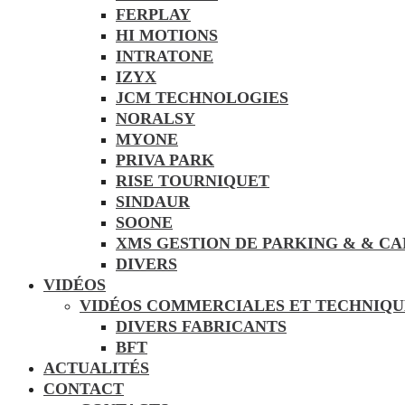
FERPLAY
HI MOTIONS
INTRATONE
IZYX
JCM TECHNOLOGIES
NORALSY
MYONE
PRIVA PARK
RISE TOURNIQUET
SINDAUR
SOONE
XMS GESTION DE PARKING & & C
DIVERS
VIDÉOS
VIDÉOS COMMERCIALES ET TECHNIQU
DIVERS FABRICANTS
BFT
ACTUALITÉS
CONTACT