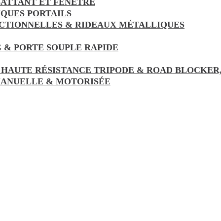
ATTANT ET FENÊTRE
IQUES PORTAILS
ECTIONNELLES & RIDEAUX MÉTALLIQUES
 & PORTE SOUPLE RAPIDE
 HAUTE RÉSISTANCE TRIPODE & ROAD BLOCKER
MANUELLE & MOTORISÉE