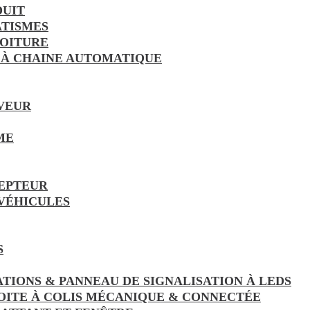
DUIT
TISMES
VOITURE
 À CHAINE AUTOMATIQUE
VEUR
ME
EPTEUR
 VÉHICULES
S
ATIONS & PANNEAU DE SIGNALISATION À LEDS
OITE À COLIS MÉCANIQUE & CONNECTÉE