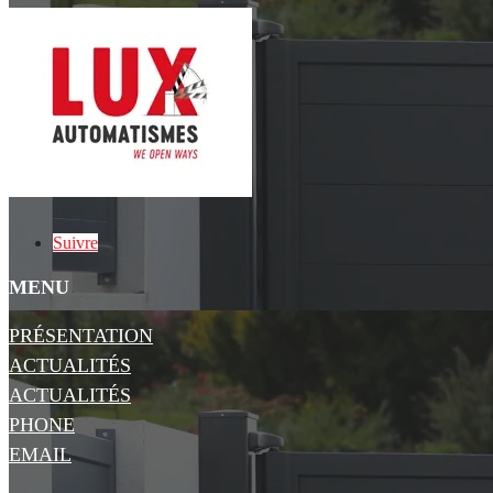
Suivre
MENU
PRÉSENTATION
ACTUALITÉS
ACTUALITÉS
PHONE
EMAIL