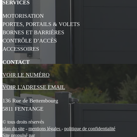
SERVICES
MOTORISATION
PORTES, PORTAILS & VOLETS
BORNES ET BARRIÈRES
CONTRÔLE D’ACCÈS
ACCESSOIRES
CONTACT
VOIR LE NUMÉRO
VOIR L'ADRESSE EMAIL
136 Rue de Bettembourg
5811 FENTANGE
© tous droits réservés
plan du site
-
mentions légales
-
politique de confidentialité
Site propulsé par