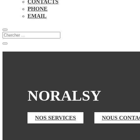
CONTACTS
PHONE
EMAIL
NORALSY
NOS SERVICES
NOUS CONTA