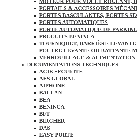
MOTEUR POUR VOLET ROULANT, B
PORTAILS & ACCESSOIRES MÉCAN
PORTES BASCULANTES, PORTES S
PORTES AUTOMATIQUES
PORTE AUTOMATIQUE DE PARKING
PRODUITS BENINCA
TOURNIQUET, BARRIÈRE LEVANTE
POUTRE LEVANTE OU BATTANTE 
VERROUILLAGE & ALIMENTATION
DOCUMENTATIONS TECHNIQUES
ACIE SECURITE
AES GLOBAL
AIPHONE
BALLAN
BEA
BENINCA
BFT
BIRCHER
DAS
EASY PORTE