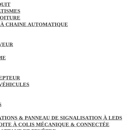
DUIT
TISMES
VOITURE
 À CHAINE AUTOMATIQUE
VEUR
ME
EPTEUR
 VÉHICULES
S
ATIONS & PANNEAU DE SIGNALISATION À LEDS
OITE À COLIS MÉCANIQUE & CONNECTÉE