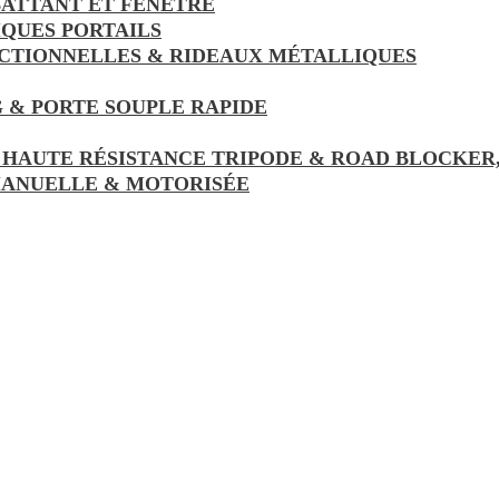
ATTANT ET FENÊTRE
IQUES PORTAILS
ECTIONNELLES & RIDEAUX MÉTALLIQUES
 & PORTE SOUPLE RAPIDE
 HAUTE RÉSISTANCE TRIPODE & ROAD BLOCKER
MANUELLE & MOTORISÉE