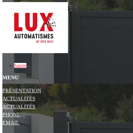
Suivre
MENU
PRÉSENTATION
ACTUALITÉS
ACTUALITÉS
PHONE
EMAIL