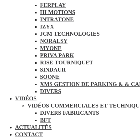
FERPLAY
HI MOTIONS
INTRATONE
IZYX
JCM TECHNOLOGIES
NORALSY
MYONE
PRIVA PARK
RISE TOURNIQUET
SINDAUR
SOONE
XMS GESTION DE PARKING & & C
DIVERS
VIDÉOS
VIDÉOS COMMERCIALES ET TECHNIQU
DIVERS FABRICANTS
BFT
ACTUALITÉS
CONTACT