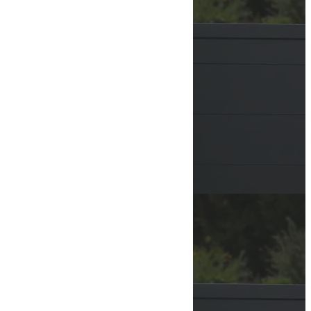
Suivre
MENU
PRÉSENTATION
ACTUALITÉS
ACTUALITÉS