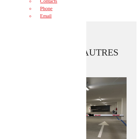
Contacts
Phone
Email
DÉCOUVREZ NOS AUTRES
ACTUS
RETOUR AUX ACTUALITÉS