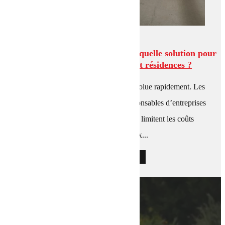
Gestion de parking en Belgique : quelle solution pour
les parkings d’entreprises et résidences ?
La gestion de parking en Belgique évolue rapidement. Les
gestionnaires d’immeubles et les responsables d’entreprises
cherchent des solutions fiables qui limitent les coûts
d’exploitation. Deux...
LIRE L'ARTICLE