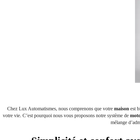
Chez Lux Automatismes, nous comprenons que votre
m
aison
est 
votre vie. C’est pourquoi nous vous proposons notre système de
moto
mélange d’admir