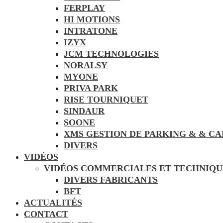
FERPLAY
HI MOTIONS
INTRATONE
IZYX
JCM TECHNOLOGIES
NORALSY
MYONE
PRIVA PARK
RISE TOURNIQUET
SINDAUR
SOONE
XMS GESTION DE PARKING & & C
DIVERS
VIDÉOS
VIDÉOS COMMERCIALES ET TECHNIQU
DIVERS FABRICANTS
BFT
ACTUALITÉS
CONTACT