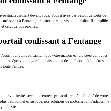
ail coulissant à Fentange
ouvre gracieusement devant vous. Vous n’avez pas besoin de sortir de
l coulissant à Fentange
transforme cette vision en réalité. Il
simplifie
 et celui de vos proches.
portail coulissant à Fentange
l’esprit tranquille en sachant que votre maison est protégée contre les
ut temps. Que vous soyez à la maison ou à des milliers de kilomètres de
s toute l’année.
nner vos invités avec une entrée spectaculaire, où la fluidité de votre
us traditionnel et rustique, nos solutions de motorisation s’adaptent à
tyle de vie.