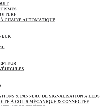
DUIT
TISMES
VOITURE
 À CHAINE AUTOMATIQUE
VEUR
ME
EPTEUR
 VÉHICULES
S
ATIONS & PANNEAU DE SIGNALISATION À LEDS
OITE À COLIS MÉCANIQUE & CONNECTÉE