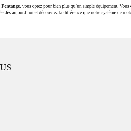
 à Fentange
, vous optez pour bien plus qu’un simple équipement. Vous cho
ée dès aujourd’hui et découvrez la différence que notre système de motor
TUS