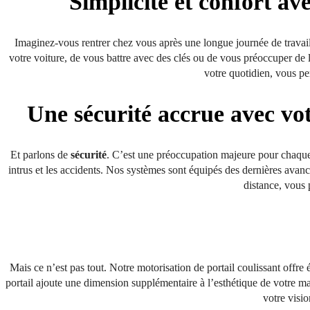
Simplicité et confort av
Imaginez-vous rentrer chez vous après une longue journée de travail
votre voiture, de vous battre avec des clés ou de vous préoccuper de 
votre quotidien, vous pe
Une sécurité accrue avec vot
Et parlons de
sécurité
. C’est une préoccupation majeure pour chaque
intrus et les accidents. Nos systèmes sont équipés des dernières avanc
distance, vous 
Mais ce n’est pas tout. Notre motorisation de portail coulissant offr
portail ajoute une dimension supplémentaire à l’esthétique de votre ma
votre visio