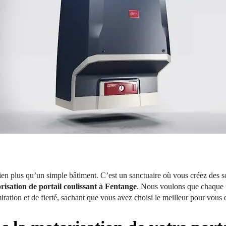
bien plus qu’un simple bâtiment. C’est un sanctuaire où vous créez des 
risation de portail coulissant à Fentange
. Nous voulons que chaque fo
ation et de fierté, sachant que vous avez choisi le meilleur pour vous e