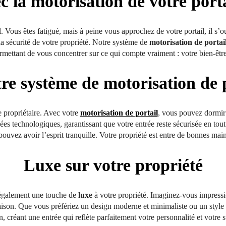
ec la motorisation de votre port
. Vous êtes fatigué, mais à peine vous approchez de votre portail, il s’
la sécurité de votre propriété. Notre système de
motorisation de portai
rmettant de vous concentrer sur ce qui compte vraiment : votre bien-être
re système de motorisation de 
 propriétaire. Avec votre
motorisation de portail
, vous pouvez dormir 
ées technologiques, garantissant que votre entrée reste sécurisée en to
pouvez avoir l’esprit tranquille. Votre propriété est entre de bonnes main
Luxe sur votre propriété
e également une touche de
luxe
à votre propriété. Imaginez-vous impressio
ison. Que vous préfériez un design moderne et minimaliste ou un style pl
n, créant une entrée qui reflète parfaitement votre personnalité et votre s