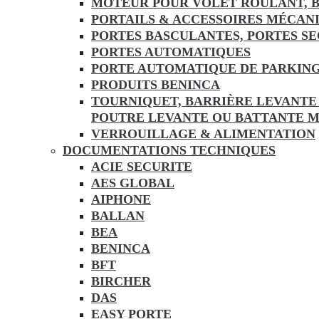
MOTEUR POUR VOLET ROULANT, B
PORTAILS & ACCESSOIRES MÉCAN
PORTES BASCULANTES, PORTES S
PORTES AUTOMATIQUES
PORTE AUTOMATIQUE DE PARKING
PRODUITS BENINCA
TOURNIQUET, BARRIÈRE LEVANTE
POUTRE LEVANTE OU BATTANTE 
VERROUILLAGE & ALIMENTATION
DOCUMENTATIONS TECHNIQUES
ACIE SECURITE
AES GLOBAL
AIPHONE
BALLAN
BEA
BENINCA
BFT
BIRCHER
DAS
EASY PORTE