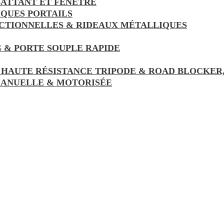
ATTANT ET FENÊTRE
IQUES PORTAILS
ECTIONNELLES & RIDEAUX MÉTALLIQUES
 & PORTE SOUPLE RAPIDE
 HAUTE RÉSISTANCE TRIPODE & ROAD BLOCKER
MANUELLE & MOTORISÉE