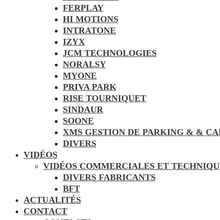
FERPLAY
HI MOTIONS
INTRATONE
IZYX
JCM TECHNOLOGIES
NORALSY
MYONE
PRIVA PARK
RISE TOURNIQUET
SINDAUR
SOONE
XMS GESTION DE PARKING & & C
DIVERS
VIDÉOS
VIDÉOS COMMERCIALES ET TECHNIQU
DIVERS FABRICANTS
BFT
ACTUALITÉS
CONTACT