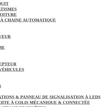
DUIT
TISMES
VOITURE
 À CHAINE AUTOMATIQUE
VEUR
ME
EPTEUR
 VÉHICULES
S
ATIONS & PANNEAU DE SIGNALISATION À LEDS
OITE À COLIS MÉCANIQUE & CONNECTÉE