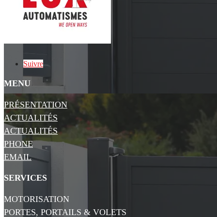
Suivre
MENU
PRÉSENTATION
ACTUALITÉS
ACTUALITÉS
PHONE
EMAIL
SERVICES
MOTORISATION
PORTES, PORTAILS & VOLETS