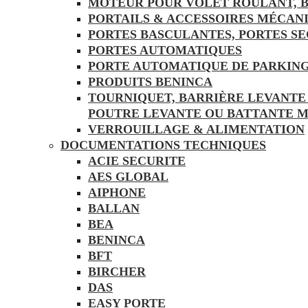
MOTEUR POUR VOLET ROULANT, B
PORTAILS & ACCESSOIRES MÉCAN
PORTES BASCULANTES, PORTES S
PORTES AUTOMATIQUES
PORTE AUTOMATIQUE DE PARKING
PRODUITS BENINCA
TOURNIQUET, BARRIÈRE LEVANTE
POUTRE LEVANTE OU BATTANTE 
VERROUILLAGE & ALIMENTATION
DOCUMENTATIONS TECHNIQUES
ACIE SECURITE
AES GLOBAL
AIPHONE
BALLAN
BEA
BENINCA
BFT
BIRCHER
DAS
EASY PORTE