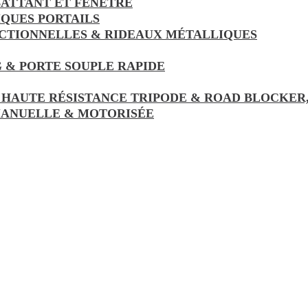
ATTANT ET FENÊTRE
IQUES PORTAILS
ECTIONNELLES & RIDEAUX MÉTALLIQUES
 & PORTE SOUPLE RAPIDE
 HAUTE RÉSISTANCE TRIPODE & ROAD BLOCKER
MANUELLE & MOTORISÉE